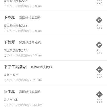
茨城県筑西市乙86
ルート
を見る
このページの店舗から 1.9 km
下館駅
真岡鐵道真岡線
茨城県筑西市乙86
ルート
を見る
このページの店舗から 1.9 km
下館駅
関東鉄道常総線
茨城県筑西市乙86
ルート
を見る
このページの店舗から 1.9 km
下館二高前駅
真岡鐵道真岡線
筑西市岡芹
ルート
を見る
このページの店舗から 2.1 km
折本駅
真岡鐵道真岡線
筑西市折本
ルート
を見る
このページの店舗から 3.6 km