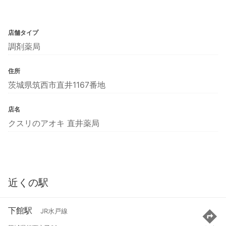
店舗タイプ
調剤薬局
住所
茨城県筑西市直井1167番地
店名
クスリのアオキ 直井薬局
近くの駅
下館駅
JR水戸線