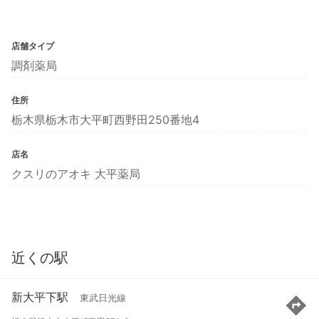
店舗タイプ
調剤薬局
住所
栃木県栃木市大平町西野田250番地4
店名
クスリのアオキ 大平薬局
近くの駅
新大平下駅
東武日光線