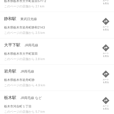
栃木県栃木市大平町富田571-2
ルート
を見る
このページの店舗から 2.1 km
静和駅
東武日光線
栃木県栃木市岩舟町静和2143
ルート
を見る
このページの店舗から 2.5 km
大平下駅
JR両毛線
栃木県栃木市大平町富田
ルート
を見る
このページの店舗から 2.8 km
岩舟駅
JR両毛線
栃木県栃木市岩舟町静
ルート
を見る
このページの店舗から 4.9 km
栃木駅
JR両毛線 など
栃木市河合町１丁目
ルート
を見る
このページの店舗から 5.7 km