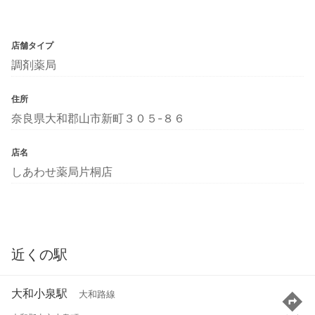
店舗タイプ
調剤薬局
住所
奈良県大和郡山市新町３０５-８６
店名
しあわせ薬局片桐店
近くの駅
大和小泉駅
大和路線