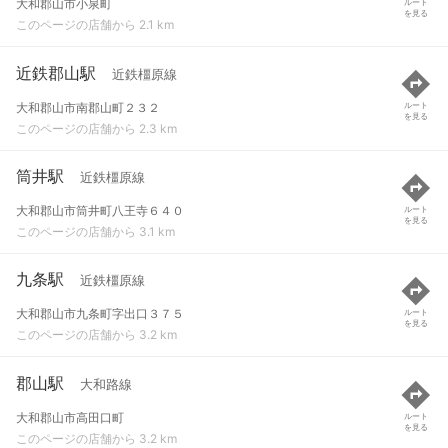
大和郡山市小泉町
ルート
を見る
このページの店舗から 2.1 km
近鉄郡山駅
近鉄橿原線
大和郡山市南郡山町２３２
ルート
を見る
このページの店舗から 2.3 km
筒井駅
近鉄橿原線
大和郡山市筒井町八王寺６４０
ルート
を見る
このページの店舗から 3.1 km
九条駅
近鉄橿原線
大和郡山市九条町字出口３７５
ルート
を見る
このページの店舗から 3.2 km
郡山駅
大和路線
大和郡山市高田口町
ルート
を見る
このページの店舗から 3.2 km