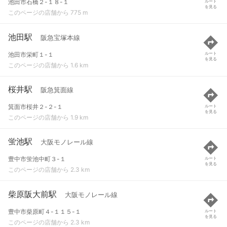
池田市石橋２-１８-１
ルート
を見る
このページの店舗から 775 m
池田駅
阪急宝塚本線
池田市栄町１-１
ルート
を見る
このページの店舗から 1.6 km
桜井駅
阪急箕面線
箕面市桜井２-２-１
ルート
を見る
このページの店舗から 1.9 km
蛍池駅
大阪モノレール線
豊中市蛍池中町３-１
ルート
を見る
このページの店舗から 2.3 km
柴原阪大前駅
大阪モノレール線
豊中市柴原町４-１１５-１
ルート
を見る
このページの店舗から 2.3 km