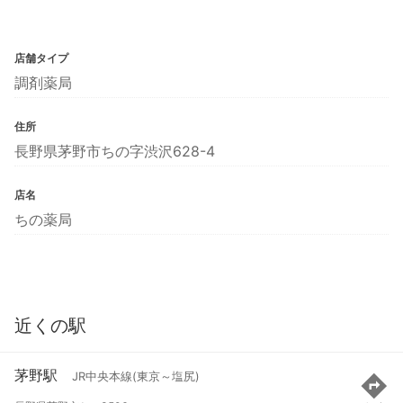
店舗タイプ
調剤薬局
住所
長野県茅野市ちの字渋沢628-4
店名
ちの薬局
近くの駅
茅野駅
JR中央本線(東京～塩尻)