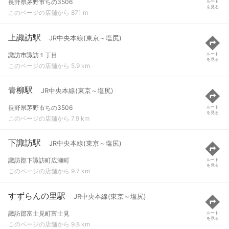
長野県茅野市ちの3506
ルート
を見る
このページの店舗から 871 m
上諏訪駅
JR中央本線(東京～塩尻)
諏訪市諏訪１丁目
ルート
を見る
このページの店舗から 5.9 km
青柳駅
JR中央本線(東京～塩尻)
長野県茅野市ちの3506
ルート
を見る
このページの店舗から 7.9 km
下諏訪駅
JR中央本線(東京～塩尻)
諏訪郡下諏訪町広瀬町
ルート
を見る
このページの店舗から 9.7 km
すずらんの里駅
JR中央本線(東京～塩尻)
諏訪郡富士見町富士見
ルート
を見る
このページの店舗から 9.8 km