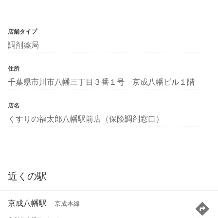
店舗タイプ
調剤薬局
住所
千葉県市川市八幡三丁目３番１号 京成八幡ビル１階
店名
くすりの福太郎八幡駅前店（保険調剤窓口）
近くの駅
京成八幡駅
京成本線