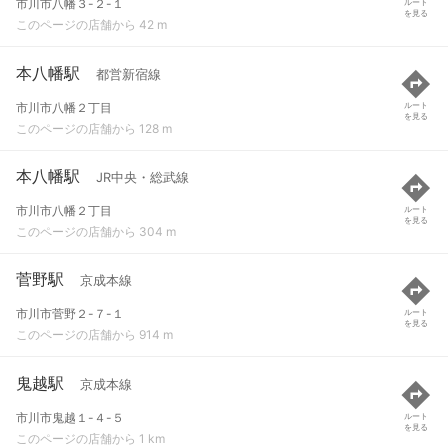
市川市八幡３-２-１
ルート
を見る
このページの店舗から 42 m
本八幡駅
都営新宿線
市川市八幡２丁目
ルート
を見る
このページの店舗から 128 m
本八幡駅
JR中央・総武線
市川市八幡２丁目
ルート
を見る
このページの店舗から 304 m
菅野駅
京成本線
市川市菅野２-７-１
ルート
を見る
このページの店舗から 914 m
鬼越駅
京成本線
市川市鬼越１-４-５
ルート
を見る
このページの店舗から 1 km