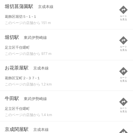
堀切菖蒲園駅
京成本線
葛飾区堀切５-１-１
ルート
を見る
このページの店舗から 151 m
堀切駅
東武伊勢崎線
足立区千住曙町
ルート
を見る
このページの店舗から 977 m
お花茶屋駅
京成本線
葛飾区宝町２-３７-１
ルート
を見る
このページの店舗から 1.2 km
牛田駅
東武伊勢崎線
足立区千住曙町
ルート
を見る
このページの店舗から 1.4 km
京成関屋駅
京成本線