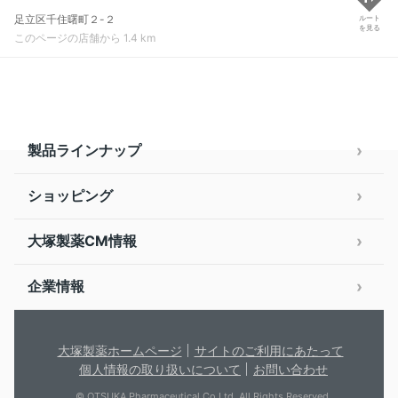
足立区千住曙町２-２
ルート
を見る
このページの店舗から 1.4 km
製品ラインナップ
ショッピング
大塚製薬CM情報
企業情報
大塚製薬ホームページ
サイトのご利用にあたって
個人情報の取り扱いについて
お問い合わせ
© OTSUKA Pharmaceutical Co.Ltd. All Rights Reserved.