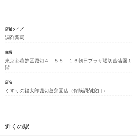
店舗タイプ
調剤薬局
住所
東京都葛飾区堀切４－５５－１６朝日プラザ堀切菖蒲園１
階
店名
くすりの福太郎堀切菖蒲園店（保険調剤窓口）
近くの駅