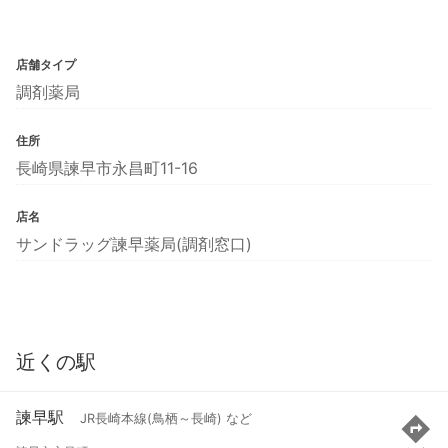
店舗タイプ
調剤薬局
住所
長崎県諫早市永昌町11-16
店名
サンドラッグ諫早薬局(調剤窓口)
近くの駅
諫早駅
JR長崎本線(鳥栖～長崎) など