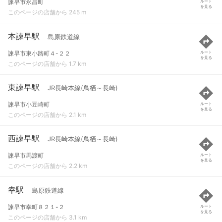
諫早市永昌町
ルート
を見る
このページの店舗から 245 m
本諫早駅
島原鉄道線
諫早市東小路町４-２２
ルート
を見る
このページの店舗から 1.7 km
東諫早駅
JR長崎本線(鳥栖～長崎)
諫早市小豆崎町
ルート
を見る
このページの店舗から 2.1 km
西諫早駅
JR長崎本線(鳥栖～長崎)
諫早市馬渡町
ルート
を見る
このページの店舗から 2.2 km
幸駅
島原鉄道線
諫早市幸町８２１-２
ルート
を見る
このページの店舗から 3.1 km