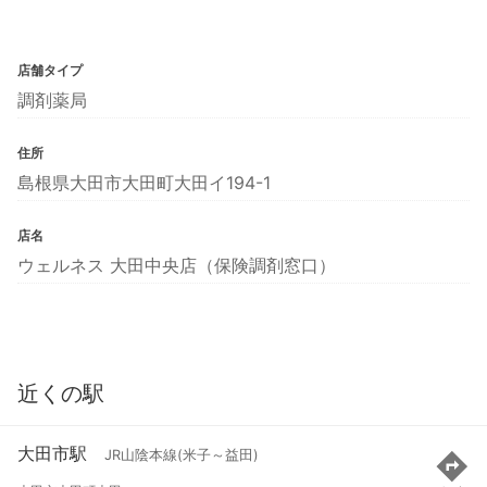
店舗タイプ
調剤薬局
住所
島根県大田市大田町大田イ194-1
店名
ウェルネス 大田中央店（保険調剤窓口）
近くの駅
大田市駅
JR山陰本線(米子～益田)