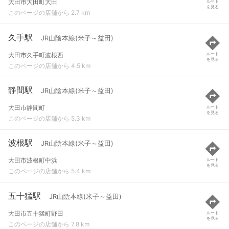
大田市大田町大田
ルート
を見る
このページの店舗から 2.7 km
久手駅
JR山陰本線(米子～益田)
大田市久手町波根西
ルート
を見る
このページの店舗から 4.5 km
静間駅
JR山陰本線(米子～益田)
大田市静間町
ルート
を見る
このページの店舗から 5.3 km
波根駅
JR山陰本線(米子～益田)
大田市波根町中浜
ルート
を見る
このページの店舗から 5.4 km
五十猛駅
JR山陰本線(米子～益田)
大田市五十猛町野田
ルート
を見る
このページの店舗から 7.8 km