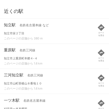
近くの駅
知立駅
名鉄名古屋本線 など
知立市栄２丁目
ルート
を見る
このページの店舗から 380 m
重原駅
名鉄三河線
知立市上重原町本郷４-４
ルート
を見る
このページの店舗から 1.6 km
三河知立駅
名鉄三河線
知立市山町茶碓山８番地１０
ルート
を見る
このページの店舗から 1.6 km
一ツ木駅
名鉄名古屋本線
刈谷市一木本郷前
ルート