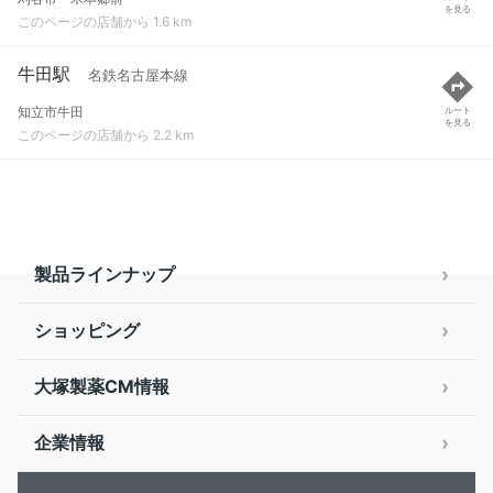
を見る
このページの店舗から 1.6 km
牛田駅
名鉄名古屋本線
知立市牛田
ルート
を見る
このページの店舗から 2.2 km
製品ラインナップ
ショッピング
大塚製薬CM情報
企業情報