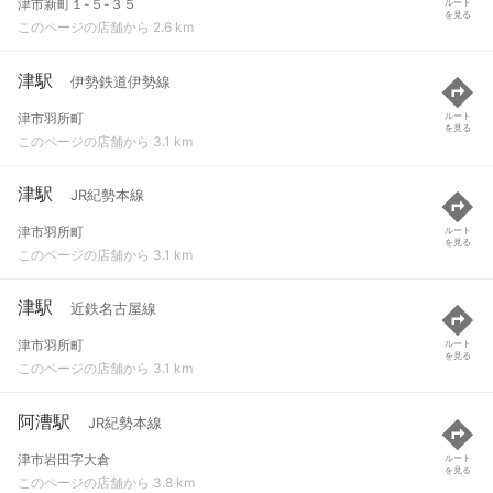
津市新町１-５-３５
ルート
を見る
このページの店舗から 2.6 km
津駅
伊勢鉄道伊勢線
津市羽所町
ルート
を見る
このページの店舗から 3.1 km
津駅
JR紀勢本線
津市羽所町
ルート
を見る
このページの店舗から 3.1 km
津駅
近鉄名古屋線
津市羽所町
ルート
を見る
このページの店舗から 3.1 km
阿漕駅
JR紀勢本線
津市岩田字大倉
ルート
を見る
このページの店舗から 3.8 km