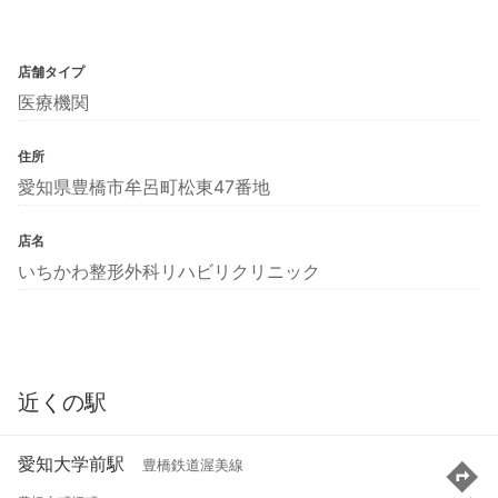
店舗タイプ
医療機関
住所
愛知県豊橋市牟呂町松東47番地
店名
いちかわ整形外科リハビリクリニック
近くの駅
愛知大学前駅
豊橋鉄道渥美線