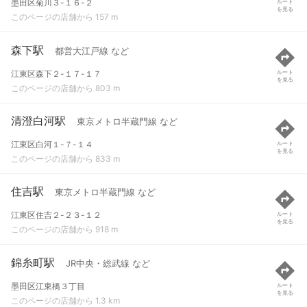
墨田区菊川３-１６-２
ルート
を見る
このページの店舗から 157 m
森下駅
都営大江戸線 など
江東区森下２-１７-１７
ルート
を見る
このページの店舗から 803 m
清澄白河駅
東京メトロ半蔵門線 など
江東区白河１-７-１４
ルート
を見る
このページの店舗から 833 m
住吉駅
東京メトロ半蔵門線 など
江東区住吉２-２３-１２
ルート
を見る
このページの店舗から 918 m
錦糸町駅
JR中央・総武線 など
墨田区江東橋３丁目
ルート
を見る
このページの店舗から 1.3 km