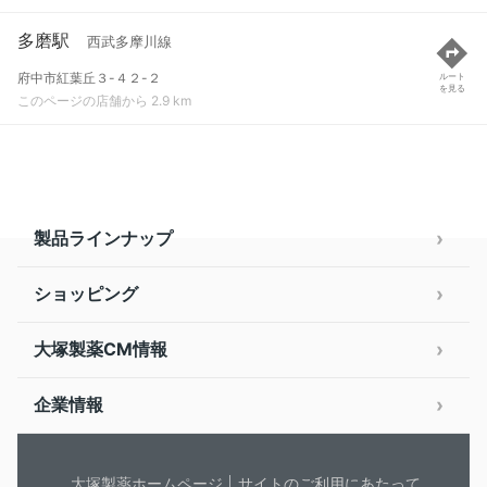
多磨駅
西武多摩川線
府中市紅葉丘３-４２-２
ルート
を見る
このページの店舗から 2.9 km
製品ラインナップ
ショッピング
大塚製薬CM情報
企業情報
大塚製薬ホームページ
サイトのご利用にあたって