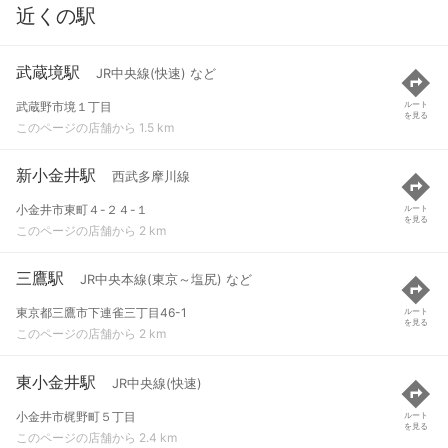
近くの駅
武蔵境駅
JR中央線(快速) など
武蔵野市境１丁目
ルート
を見る
このページの店舗から 1.5 km
新小金井駅
西武多摩川線
小金井市東町４-２４-１
ルート
を見る
このページの店舗から 2 km
三鷹駅
JR中央本線(東京～塩尻) など
東京都三鷹市下連雀三丁目46-1
ルート
を見る
このページの店舗から 2 km
東小金井駅
JR中央線(快速)
小金井市梶野町５丁目
ルート
を見る
このページの店舗から 2.4 km