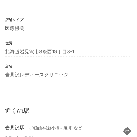
店舗タイプ
医療機関
住所
北海道岩見沢市8条西19丁目3-1
店名
岩見沢レディースクリニック
近くの駅
岩見沢駅
JR函館本線(小樽～旭川) など