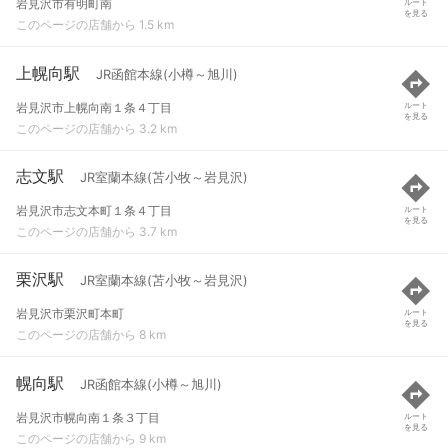
岩見沢市有明町南
ルート
を見る
このページの店舗から 1.5 km
上幌向駅
JR函館本線(小樽～旭川)
岩見沢市上幌向南１条４丁目
ルート
を見る
このページの店舗から 3.2 km
志文駅
JR室蘭本線(苫小牧～岩見沢)
岩見沢市志文本町１条４丁目
ルート
を見る
このページの店舗から 3.7 km
栗沢駅
JR室蘭本線(苫小牧～岩見沢)
岩見沢市栗沢町本町
ルート
を見る
このページの店舗から 8 km
幌向駅
JR函館本線(小樽～旭川)
岩見沢市幌向南１条３丁目
ルート
を見る
このページの店舗から 9 km