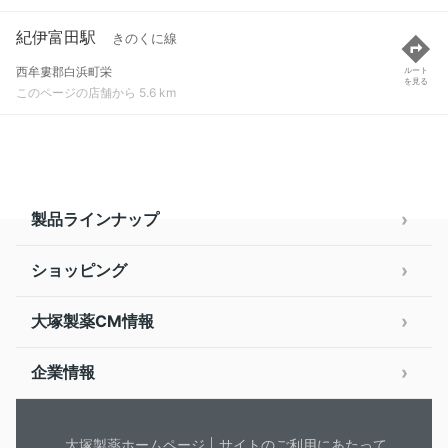
紀伊富田駅
きのくに線
西牟婁郡白浜町栄
ルート
を見る
このページの店舗から 5.6 km
製品ラインナップ
ショッピング
大塚製薬CM情報
企業情報
大塚製薬ホームページ
サイトのご利用にあたって