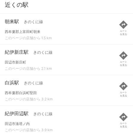
近くの駅
朝来駅
きのくに線
西牟婁郡上富田町朝来
ルート
を見る
このページの店舗から 1.5 km
紀伊新庄駅
きのくに線
田辺市新庄町
ルート
を見る
このページの店舗から 2.1 km
白浜駅
きのくに線
西牟婁郡白浜町堅田
ルート
を見る
このページの店舗から 3.2 km
紀伊田辺駅
きのくに線
田辺市湊塔ノ内
ルート
を見る
このページの店舗から 3.9 km