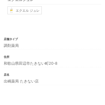
エクエル ジュレ
店舗タイプ
調剤薬局
住所
和歌山県田辺市たきない町20-8
店名
出嶋薬局 たきない店