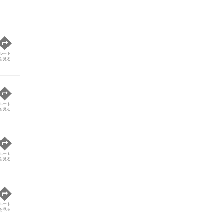
ルート
を見る
ルート
を見る
ルート
を見る
ルート
を見る