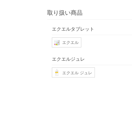
取り扱い商品
エクエルタブレット
エクエル
エクエルジュレ
エクエル ジュレ