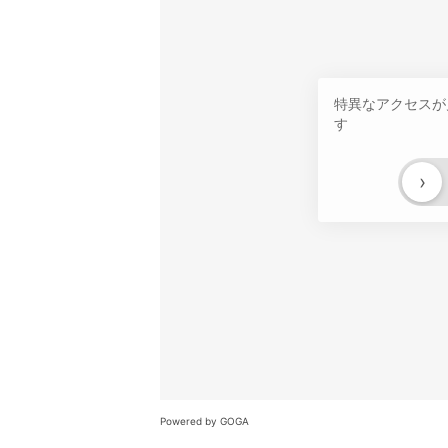
特異なアクセスが
す
›
Powered by GOGA