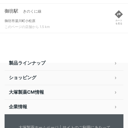
御坊駅
きのくに線
御坊市湯川町小松原
ルート
を見る
このページの店舗から 1.5 km
製品ラインナップ
ショッピング
大塚製薬CM情報
企業情報
大塚製薬ホームページ
サイトのご利用にあたって