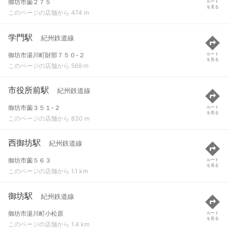
御坊市薗２７５
ルート
を見る
このページの店舗から 474 m
学門駅
紀州鉄道線
御坊市湯川町財部７５０-２
ルート
を見る
このページの店舗から 569 m
市役所前駅
紀州鉄道線
御坊市薗３５１-２
ルート
を見る
このページの店舗から 830 m
西御坊駅
紀州鉄道線
御坊市薗５６３
ルート
を見る
このページの店舗から 1.1 km
御坊駅
紀州鉄道線
御坊市湯川町小松原
ルート
を見る
このページの店舗から 1.4 km