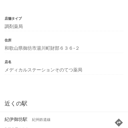
店舗タイプ
調剤薬局
住所
和歌山県御坊市湯川町財部６３６-２
店名
メディカルステーションそのてつ薬局
近くの駅
紀伊御坊駅
紀州鉄道線