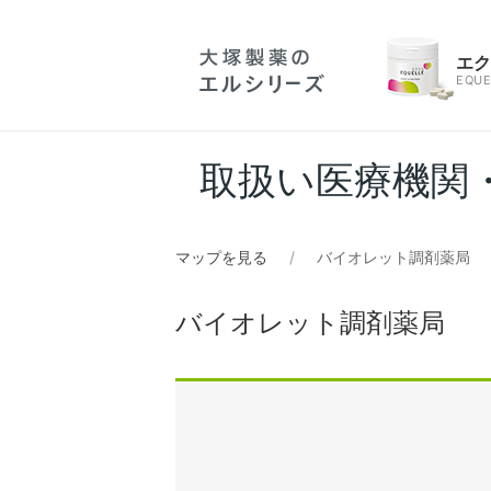
エ
EQUE
取扱い医療機関
マップを見る
バイオレット調剤薬局
バイオレット調剤薬局