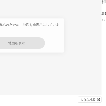
和
店
バ
見られたため、地図を非表示にしていま
地図を表示
大きな地図