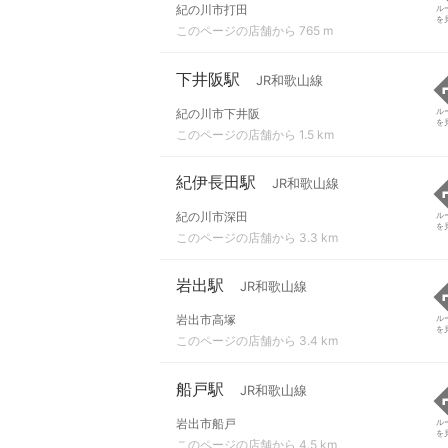
紀の川市打田
ル
を
このページの店舗から 765 m
下井阪駅
JR和歌山線
紀の川市下井阪
ル
を
このページの店舗から 1.5 km
紀伊長田駅
JR和歌山線
紀の川市深田
ル
を
このページの店舗から 3.3 km
岩出駅
JR和歌山線
岩出市高塚
ル
を
このページの店舗から 3.4 km
船戸駅
JR和歌山線
岩出市船戸
ル
を
このページの店舗から 4.5 km