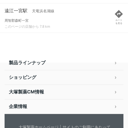
遠江一宮駅
天竜浜名湖線
周智郡森町一宮
ルート
を見る
このページの店舗から 7.8 km
製品ラインナップ
ショッピング
大塚製薬CM情報
企業情報
大塚製薬ホームページ
サイトのご利用にあたって