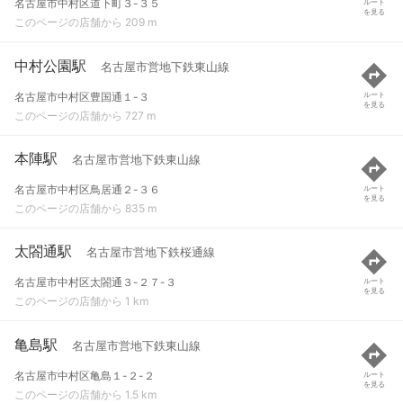
名古屋市中村区道下町３-３５
ルート
を見る
このページの店舗から 209 m
中村公園駅
名古屋市営地下鉄東山線
名古屋市中村区豊国通１-３
ルート
を見る
このページの店舗から 727 m
本陣駅
名古屋市営地下鉄東山線
名古屋市中村区鳥居通２-３６
ルート
を見る
このページの店舗から 835 m
太閤通駅
名古屋市営地下鉄桜通線
名古屋市中村区太閤通３-２７-３
ルート
を見る
このページの店舗から 1 km
亀島駅
名古屋市営地下鉄東山線
名古屋市中村区亀島１-２-２
ルート
を見る
このページの店舗から 1.5 km