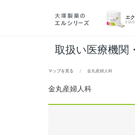
エ
EQUE
取扱い医療機関
マップを見る
金丸産婦人科
金丸産婦人科