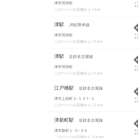
津市羽所町
ル
を
このページの店舗から 1 km
津駅
JR紀勢本線
津市羽所町
ル
を
このページの店舗から 1.1 km
津駅
近鉄名古屋線
津市羽所町
ル
を
このページの店舗から 1.1 km
江戸橋駅
近鉄名古屋線
津市上浜町３-１３７-１
ル
を
このページの店舗から 1.5 km
津新町駅
近鉄名古屋線
津市新町１-５-３５
ル
を
このページの店舗から 2.4 km