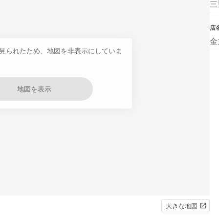
三
店
金
見られたため、地図を非表示にしていま
地図を表示
大きな地図