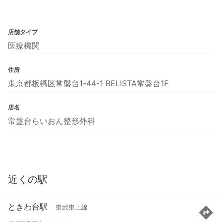
店舗タイプ
医療機関
住所
東京都板橋区常盤台1-44-1 BELISTA常盤台1F
店名
常盤台らいおん整形外科
近くの駅
ときわ台駅
東武東上線