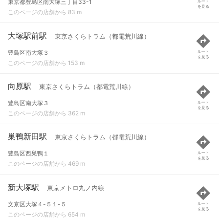
東京都豊島区南大塚三丁目33-1
ルート
を見る
このページの店舗から 83 m
大塚駅前駅
東京さくらトラム（都電荒川線）
豊島区南大塚３
ルート
を見る
このページの店舗から 153 m
向原駅
東京さくらトラム（都電荒川線）
豊島区南大塚３
ルート
を見る
このページの店舗から 362 m
巣鴨新田駅
東京さくらトラム（都電荒川線）
豊島区西巣鴨１
ルート
を見る
このページの店舗から 469 m
新大塚駅
東京メトロ丸ノ内線
文京区大塚４-５１-５
ルート
を見る
このページの店舗から 654 m