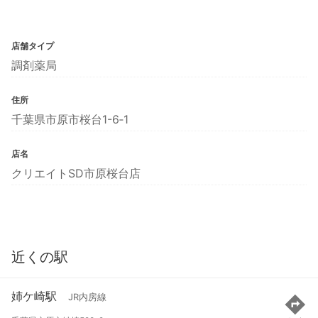
店舗タイプ
調剤薬局
住所
千葉県市原市桜台1-6‐1
店名
クリエイトSD市原桜台店
近くの駅
姉ケ崎駅
JR内房線