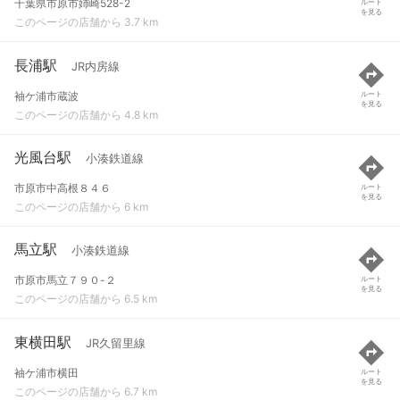
千葉県市原市姉崎528-2
ルート
を見る
このページの店舗から 3.7 km
長浦駅
JR内房線
袖ケ浦市蔵波
ルート
を見る
このページの店舗から 4.8 km
光風台駅
小湊鉄道線
市原市中高根８４６
ルート
を見る
このページの店舗から 6 km
馬立駅
小湊鉄道線
市原市馬立７９０-２
ルート
を見る
このページの店舗から 6.5 km
東横田駅
JR久留里線
袖ケ浦市横田
ルート
を見る
このページの店舗から 6.7 km