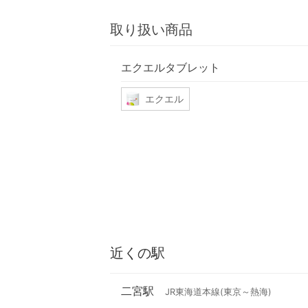
取り扱い商品
エクエルタブレット
エクエル
近くの駅
二宮駅
JR東海道本線(東京～熱海)