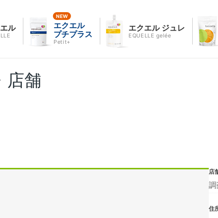
エクエル
クエル
エクエル ジュレ
プチプラス
LLE
EQUELLE gelée
Petit+
・店舗
店
調
住