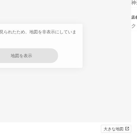
神
店
ク
見られたため、地図を非表示にしていま
地図を表示
大きな地図