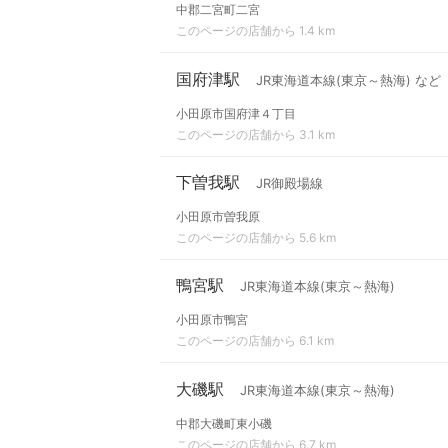
中郡二宮町二宮
このページの店舗から 1.4 km
国府津駅
JR東海道本線(東京～熱海) など
小田原市国府津４丁目
このページの店舗から 3.1 km
下曽我駅
JR御殿場線
小田原市曽我原
このページの店舗から 5.6 km
鴨宮駅
JR東海道本線(東京～熱海)
小田原市鴨宮
このページの店舗から 6.1 km
大磯駅
JR東海道本線(東京～熱海)
中郡大磯町東小磯
このページの店舗から 6.7 km