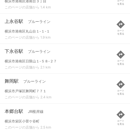
横浜市港南区港南台３丁目
ルート
を見る
このページの店舗から 1.4 km
上永谷駅
ブルーライン
横浜市港南区丸山台１-１-１
ルート
を見る
このページの店舗から 1.9 km
下永谷駅
ブルーライン
横浜市港南区日限山１-５８-２７
ルート
を見る
このページの店舗から 2.1 km
舞岡駅
ブルーライン
横浜市戸塚区舞岡町７７１
ルート
を見る
このページの店舗から 2.4 km
本郷台駅
JR根岸線
横浜市栄区小菅ケ谷町
ルート
を見る
このページの店舗から 2.5 km