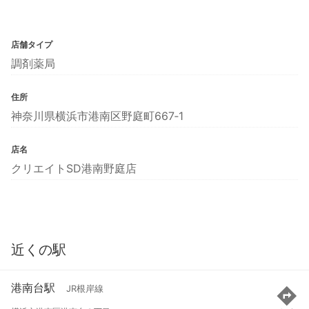
店舗タイプ
調剤薬局
住所
神奈川県横浜市港南区野庭町667‐1
店名
クリエイトSD港南野庭店
近くの駅
港南台駅
JR根岸線