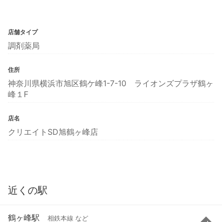
店舗タイプ
調剤薬局
住所
神奈川県横浜市旭区鶴ケ峰1-7-10 ライオンズプラザ鶴ヶ
峰１F
店名
クリエイトSD旭鶴ヶ峰店
近くの駅
鶴ヶ峰駅
相鉄本線 など