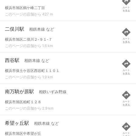
横浜市旭区鶴ケ峰二丁目
ルート
を見る
このページの店舗から 427 m
二俣川駅
相鉄本線 など
横浜市旭区二俣川２-９１-７
ルート
を見る
このページの店舗から 1.6 km
西谷駅
相鉄本線 など
横浜市保土ケ谷区西谷町１１０１
ルート
を見る
このページの店舗から 1.9 km
南万騎が原駅
相鉄いずみ野線
横浜市旭区柏町１２８
ルート
を見る
このページの店舗から 2.9 km
希望ヶ丘駅
相鉄本線 など
横浜市旭区中希望が丘
ルート