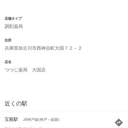
店舗タイプ
調剤薬局
住所
兵庫県加古川市西神吉町大国７２－２
店名
つつじ薬局 大国店
近くの駅
宝殿駅
JR神戸線(神戸～姫路)