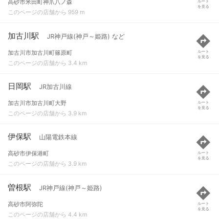
高砂市米田町神爪八ノ森
ルート
を見る
このページの店舗から 959 m
加古川駅
JR神戸線(神戸～姫路) など
加古川市加古川町篠原町
ルート
を見る
このページの店舗から 3.4 km
日岡駅
JR加古川線
加古川市加古川町大野
ルート
を見る
このページの店舗から 3.9 km
伊保駅
山陽電鉄本線
高砂市伊保港町
ルート
を見る
このページの店舗から 3.9 km
曽根駅
JR神戸線(神戸～姫路)
高砂市阿弥陀
ルート
を見る
このページの店舗から 4.4 km