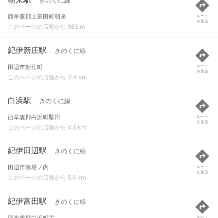
きのくに線
西牟婁郡上富田町朝来
ルート
を見る
このページの店舗から 983 m
紀伊新庄駅
きのくに線
田辺市新庄町
ルート
を見る
このページの店舗から 3.4 km
白浜駅
きのくに線
西牟婁郡白浜町堅田
ルート
を見る
このページの店舗から 4.5 km
紀伊田辺駅
きのくに線
田辺市湊塔ノ内
ルート
を見る
このページの店舗から 5.6 km
紀伊富田駅
きのくに線
西牟婁郡白浜町栄
ルート