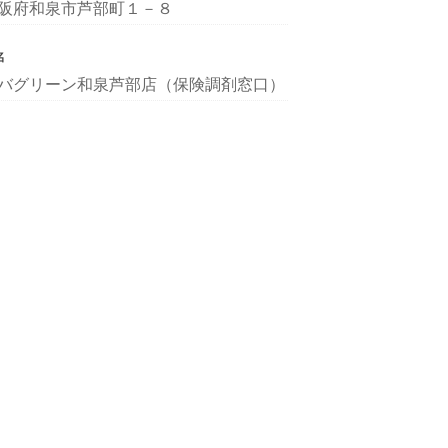
阪府和泉市芦部町１－８
名
バグリーン和泉芦部店（保険調剤窓口）