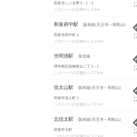
和泉市いぶき野５-１-１
ル
を
このページの店舗から 2 km
和泉府中駅
阪和線(天王寺～和歌山)
和泉市府中町１
ル
を
このページの店舗から 2.3 km
光明池駅
泉北線
堺市南区新檜尾台二丁１-１
ル
を
このページの店舗から 2.7 km
信太山駅
阪和線(天王寺～和歌山)
和泉市池上町１
ル
を
このページの店舗から 2.8 km
北信太駅
阪和線(天王寺～和歌山)
和泉市太町
ル
を
このページの店舗から 3.7 km