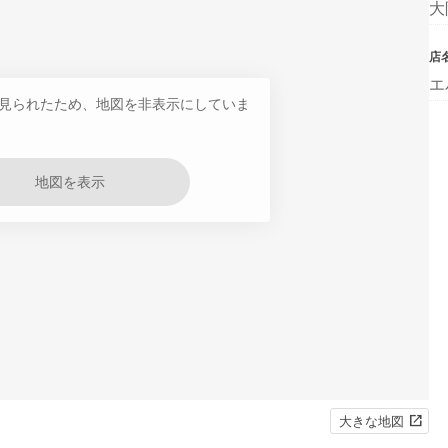
大
店
エ
見られたため、地図を非表示にしていま
地図を表示
大きな地図