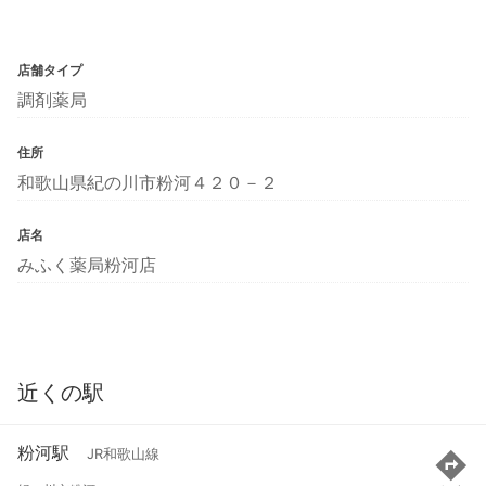
店舗タイプ
調剤薬局
住所
和歌山県紀の川市粉河４２０－２
店名
みふく薬局粉河店
近くの駅
粉河駅
JR和歌山線