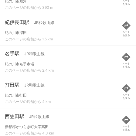
紀の川市粉河
ルート
を見る
このページの店舗から 393 m
紀伊長田駅
JR和歌山線
紀の川市深田
ルート
を見る
このページの店舗から 1.5 km
名手駅
JR和歌山線
紀の川市名手市場
ルート
を見る
このページの店舗から 2.4 km
打田駅
JR和歌山線
紀の川市打田
ルート
を見る
このページの店舗から 4 km
西笠田駅
JR和歌山線
伊都郡かつらぎ町大字高田
ルート
を見る
このページの店舗から 4.3 km