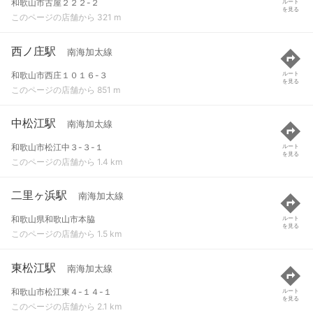
和歌山市古屋２２２-２
ルート
を見る
このページの店舗から 321 m
西ノ庄駅
南海加太線
和歌山市西庄１０１６-３
ルート
を見る
このページの店舗から 851 m
中松江駅
南海加太線
和歌山市松江中３-３-１
ルート
を見る
このページの店舗から 1.4 km
二里ヶ浜駅
南海加太線
和歌山県和歌山市本脇
ルート
を見る
このページの店舗から 1.5 km
東松江駅
南海加太線
和歌山市松江東４-１４-１
ルート
を見る
このページの店舗から 2.1 km