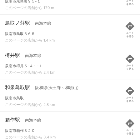
阪南市尾崎町９５-１
ルート
を見る
このページの店舗から 170 m
鳥取ノ荘駅
南海本線
阪南市鳥取６６５
ルート
を見る
このページの店舗から 1.4 km
樽井駅
南海本線
泉南市樽井５-４１-１
ルート
を見る
このページの店舗から 2.4 km
和泉鳥取駅
阪和線(天王寺～和歌山)
阪南市鳥取
ルート
を見る
このページの店舗から 2.8 km
箱作駅
南海本線
阪南市箱作３２０
ルート
を見る
このページの店舗から 3.4 km