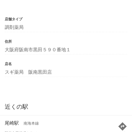
店舗タイプ
調剤薬局
住所
大阪府阪南市黒田５９０番地１
店名
スギ薬局 阪南黒田店
近くの駅
尾崎駅
南海本線