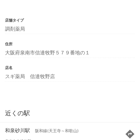
店舗タイプ
調剤薬局
住所
大阪府泉南市信達牧野５７９番地の１
店名
スギ薬局 信達牧野店
近くの駅
和泉砂川駅
阪和線(天王寺～和歌山)