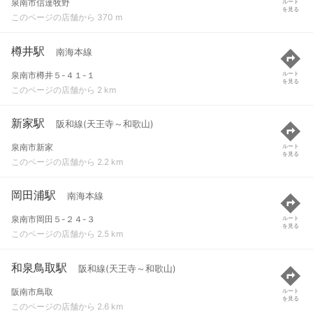
泉南市信達牧野
ルート
を見る
このページの店舗から 370 m
樽井駅
南海本線
泉南市樽井５-４１-１
ルート
を見る
このページの店舗から 2 km
新家駅
阪和線(天王寺～和歌山)
泉南市新家
ルート
を見る
このページの店舗から 2.2 km
岡田浦駅
南海本線
泉南市岡田５-２４-３
ルート
を見る
このページの店舗から 2.5 km
和泉鳥取駅
阪和線(天王寺～和歌山)
阪南市鳥取
ルート
を見る
このページの店舗から 2.6 km