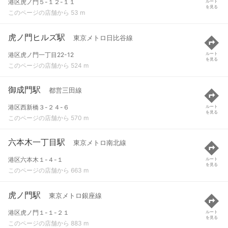
港区虎ノ門５-１２-１１
ルート
を見る
このページの店舗から 53 m
虎ノ門ヒルズ駅
東京メトロ日比谷線
港区虎ノ門一丁目22-12
ルート
を見る
このページの店舗から 524 m
御成門駅
都営三田線
港区西新橋３-２４-６
ルート
を見る
このページの店舗から 570 m
六本木一丁目駅
東京メトロ南北線
港区六本木１-４-１
ルート
を見る
このページの店舗から 663 m
虎ノ門駅
東京メトロ銀座線
港区虎ノ門１-１-２１
ルート
を見る
このページの店舗から 883 m