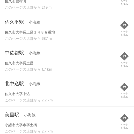
佐久市岩村田
ルート
を見る
このページの店舗から 219 m
佐久平駅
小海線
佐久市大字長土呂１４８８番地
ルート
を見る
このページの店舗から 687 m
中佐都駅
小海線
佐久市大字長土呂
ルート
を見る
このページの店舗から 1.7 km
北中込駅
小海線
佐久市大字中込
ルート
を見る
このページの店舗から 2.2 km
美里駅
小海線
小諸市大字市字土橋
ルート
を見る
このページの店舗から 2.7 km