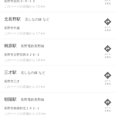
長野市吉田３-９-１３
ルート
を見る
このページの店舗から 1.5 km
北長野駅
北しなの線 など
長野市中越
ルート
を見る
このページの店舗から 1.7 km
桐原駅
長野電鉄長野線
長野市古野宮西８２８-２
ルート
を見る
このページの店舗から 1.8 km
三才駅
北しなの線 など
長野市三才
ルート
を見る
このページの店舗から 2.1 km
朝陽駅
長野電鉄長野線
長野市南堀村北１９２-１
ルート
を見る
このページの店舗から 2.3 km