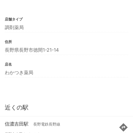
店舗タイプ
調剤薬局
住所
長野県長野市徳間1-21-14
店名
わかつき薬局
近くの駅
信濃吉田駅
長野電鉄長野線