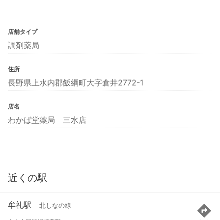
店舗タイプ
調剤薬局
住所
長野県上水内郡飯綱町大字倉井2772-1
店名
わかば堂薬局 三水店
近くの駅
牟礼駅
北しなの線