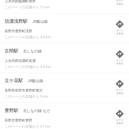
上水内郡飯綱町豊野
ルート
を見る
このページの店舗から 1.1 km
信濃浅野駅
JR飯山線
長野市豊野町浅野
ルート
を見る
このページの店舗から 4.9 km
古間駅
北しなの線
上水内郡信濃町富濃
ルート
を見る
このページの店舗から 4.9 km
立ケ花駅
JR飯山線
長野県長野市豊野町蟹沢
ルート
を見る
このページの店舗から 5 km
豊野駅
北しなの線 など
長野市豊野町豊野
ルート
を見る
このページの店舗から 5.1 km