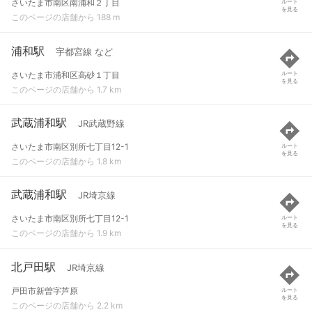
さいたま市南区南浦和２丁目
ルート
を見る
このページの店舗から 188 m
浦和駅
宇都宮線 など
さいたま市浦和区高砂１丁目
ルート
を見る
このページの店舗から 1.7 km
武蔵浦和駅
JR武蔵野線
さいたま市南区別所七丁目12-1
ルート
を見る
このページの店舗から 1.8 km
武蔵浦和駅
JR埼京線
さいたま市南区別所七丁目12-1
ルート
を見る
このページの店舗から 1.9 km
北戸田駅
JR埼京線
戸田市新曽字芦原
ルート
を見る
このページの店舗から 2.2 km