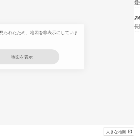
愛
店
長
見られたため、地図を非表示にしていま
地図を表示
大きな地図