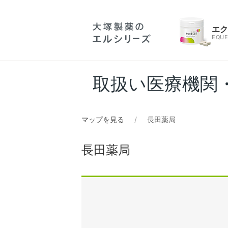
エ
EQUE
取扱い医療機関
マップを見る
長田薬局
長田薬局