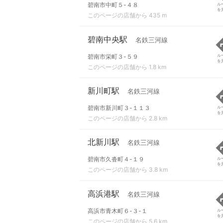
碧南市中町５-４８
ル
を
このページの店舗から 435 m
碧南中央駅
名鉄三河線
碧南市栄町３-５９
ル
を
このページの店舗から 1.8 km
新川町駅
名鉄三河線
碧南市新川町３-１１３
ル
を
このページの店舗から 2.8 km
北新川駅
名鉄三河線
碧南市久沓町４-１９
ル
を
このページの店舗から 3.8 km
高浜港駅
名鉄三河線
高浜市青木町６-３-１
ル
を
このページの店舗から 5.6 km