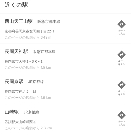
近くの駅
西山天王山駅
阪急京都本線
京都府長岡京市友岡四丁目22-1
ルート
を見る
このページの店舗から 349 m
長岡天神駅
阪急京都本線
長岡京市天神１-３０-１
ルート
を見る
このページの店舗から 1.5 km
長岡京駅
JR京都線
長岡京市神足２丁目
ルート
を見る
このページの店舗から 1.9 km
山崎駅
JR京都線
乙訓郡大山崎町西谷
ルート
を見る
このページの店舗から 2.3 km