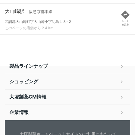
大山崎駅
阪急京都本線
乙訓郡大山崎町字大山崎小字明島１３-２
ルート
を見る
このページの店舗から 2.4 km
製品ラインナップ
ショッピング
大塚製薬CM情報
企業情報
大塚製薬ホームページ
サイトのご利用にあたって