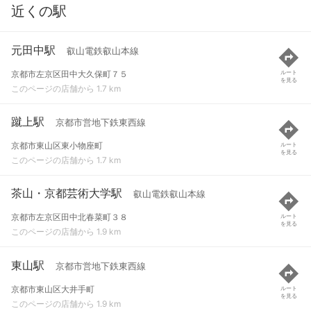
近くの駅
元田中駅
叡山電鉄叡山本線
京都市左京区田中大久保町７５
ルート
を見る
このページの店舗から 1.7 km
蹴上駅
京都市営地下鉄東西線
京都市東山区東小物座町
ルート
を見る
このページの店舗から 1.7 km
茶山・京都芸術大学駅
叡山電鉄叡山本線
京都市左京区田中北春菜町３８
ルート
を見る
このページの店舗から 1.9 km
東山駅
京都市営地下鉄東西線
京都市東山区大井手町
ルート
を見る
このページの店舗から 1.9 km