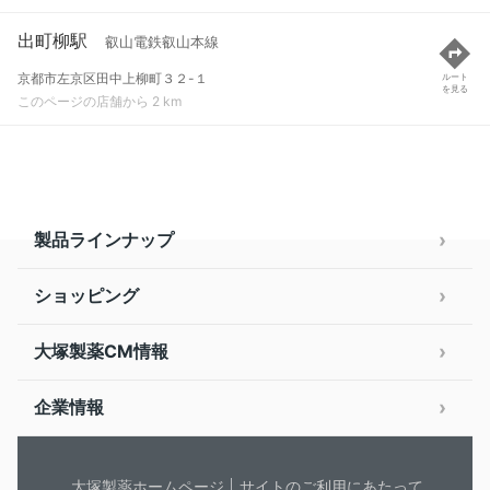
出町柳駅
叡山電鉄叡山本線
京都市左京区田中上柳町３２-１
ルート
を見る
このページの店舗から 2 km
製品ラインナップ
ショッピング
大塚製薬CM情報
企業情報
大塚製薬ホームページ
サイトのご利用にあたって