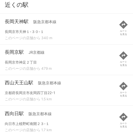
近くの駅
長岡天神駅
阪急京都本線
長岡京市天神１-３０-１
ルート
を見る
このページの店舗から 340 m
長岡京駅
JR京都線
長岡京市神足２丁目
ルート
を見る
このページの店舗から 479 m
西山天王山駅
阪急京都本線
京都府長岡京市友岡四丁目22-1
ルート
を見る
このページの店舗から 1.5 km
西向日駅
阪急京都本線
向日市上植野町南開２３-１
ルート
を見る
このページの店舗から 1.7 km