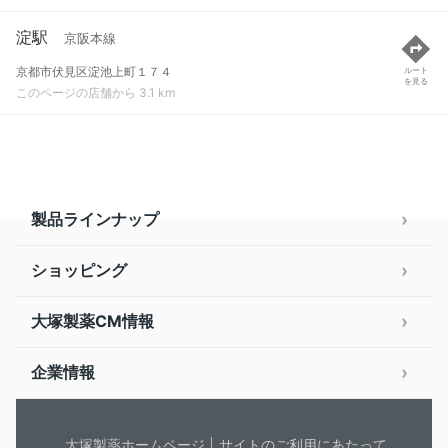
淀駅
京阪本線
京都市伏見区淀池上町１７４
ルート
を見る
このページの店舗から 3.1 km
製品ラインナップ
ショッピング
大塚製薬CM情報
企業情報
大塚製薬ホームページ
サイトのご利用にあたって