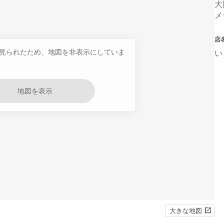
大
メ
店
見られたため、地図を非表示にしていま
い
地図を表示
大きな地図