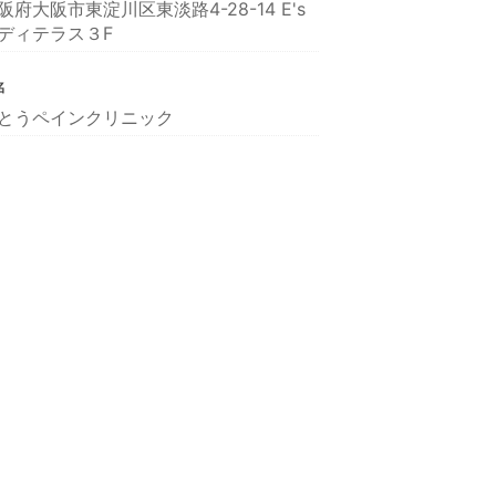
阪府大阪市東淀川区東淡路4-28-14 E's
ディテラス３F
名
とうペインクリニック