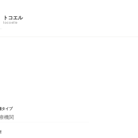
トコエル
tocoelle
舗タイプ
療機関
所