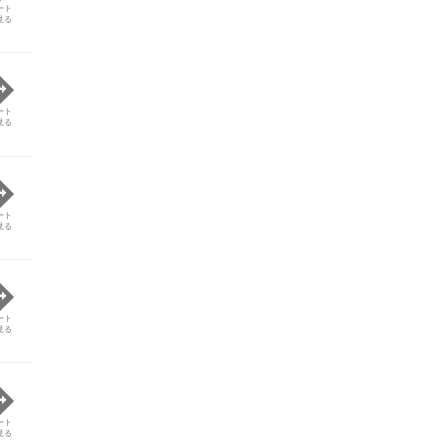
ート
見る
ート
見る
ート
見る
ート
見る
ート
見る