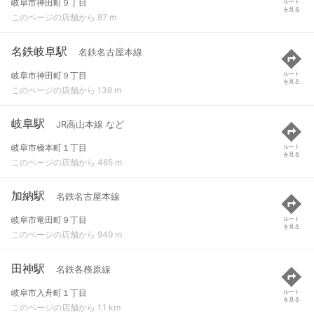
岐阜市神田町９丁目
ルート
を見る
このページの店舗から 87 m
名鉄岐阜駅
名鉄名古屋本線
岐阜市神田町９丁目
ルート
を見る
このページの店舗から 138 m
岐阜駅
JR高山本線 など
岐阜市橋本町１丁目
ルート
を見る
このページの店舗から 465 m
加納駅
名鉄名古屋本線
岐阜市竜田町９丁目
ルート
を見る
このページの店舗から 949 m
田神駅
名鉄各務原線
岐阜市入舟町１丁目
ルート
を見る
このページの店舗から 1.1 km