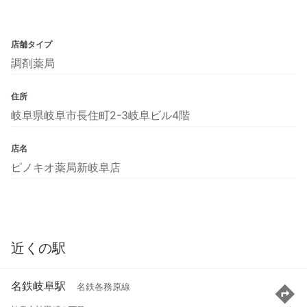
店舗タイプ
調剤薬局
住所
岐阜県岐阜市長住町2-3岐阜ビル4階
店名
ピノキオ薬局新岐阜店
近くの駅
名鉄岐阜駅
名鉄各務原線