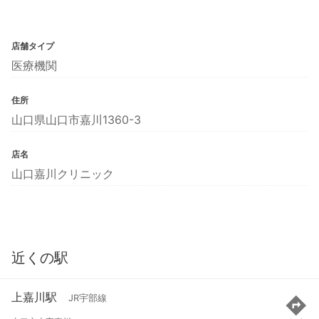
店舗タイプ
医療機関
住所
山口県山口市嘉川1360-3
店名
山口嘉川クリニック
近くの駅
上嘉川駅
JR宇部線