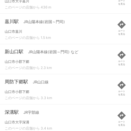
山口市大字嘉川
ルート
を見る
このページの店舗から 436 m
嘉川駅
JR山陽本線(岩国～門司)
山口市嘉川
ルート
を見る
このページの店舗から 1.5 km
新山口駅
JR山陽本線(岩国～門司) など
山口市小郡下郷
ルート
を見る
このページの店舗から 2.3 km
周防下郷駅
JR山口線
山口市小郡下郷
ルート
を見る
このページの店舗から 3.3 km
深溝駅
JR宇部線
山口市大字深溝
ルート
を見る
このページの店舗から 3.4 km