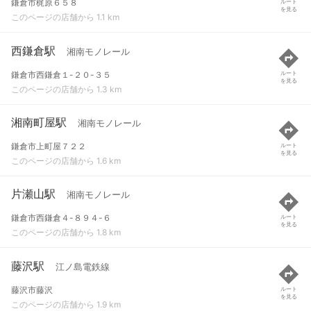
鎌倉市梶原６５８
ルート
を見る
このページの店舗から 1.1 km
西鎌倉駅
湘南モノレール
鎌倉市西鎌倉１-２０-３５
ルート
を見る
このページの店舗から 1.3 km
湘南町屋駅
湘南モノレール
鎌倉市上町屋７２２
ルート
を見る
このページの店舗から 1.6 km
片瀬山駅
湘南モノレール
鎌倉市西鎌倉４-８９４-６
ルート
を見る
このページの店舗から 1.8 km
藤沢駅
江ノ島電鉄線
藤沢市藤沢
ルート
を見る
このページの店舗から 1.9 km