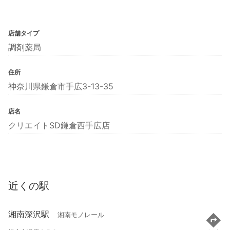
店舗タイプ
調剤薬局
住所
神奈川県鎌倉市手広3-13-35
店名
クリエイトSD鎌倉西手広店
近くの駅
湘南深沢駅
湘南モノレール