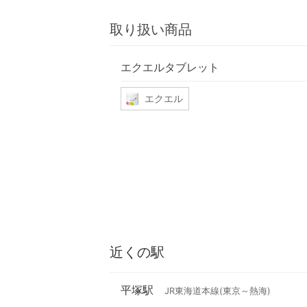
取り扱い商品
エクエルタブレット
エクエル
近くの駅
平塚駅
JR東海道本線(東京～熱海)