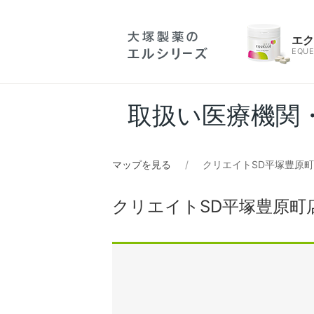
エ
EQUE
取扱い医療機関
マップを見る
クリエイトSD平塚豊原
クリエイトSD平塚豊原町