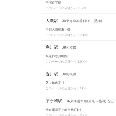
平塚市宝町
このページの店舗から 1.1 km
大磯駅
JR東海道本線(東京～熱海)
中郡大磯町東小磯
このページの店舗から 3.3 km
寒川駅
JR相模線
高座郡寒川町岡田
このページの店舗から 5.9 km
香川駅
JR相模線
茅ヶ崎市香川
このページの店舗から 6.1 km
茅ケ崎駅
JR東海道本線(東京～熱海) など
神奈川県茅ヶ崎市元町1-1
このページの店舗から 6.2 km