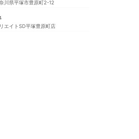
奈川県平塚市豊原町2-12
名
リエイトSD平塚豊原町店