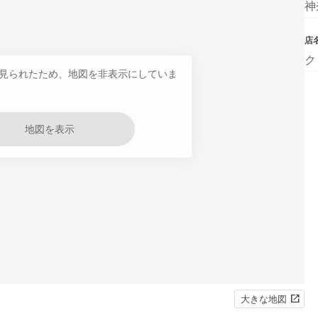
神
店
ク
見られたため、地図を非表示にしていま
地図を表示
大きな地図