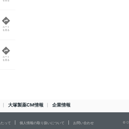
を見る
ルート
を見る
ルート
を見る
大塚製薬CM情報
企業情報
© O
あたって
個人情報の取り扱いについて
お問い合わせ