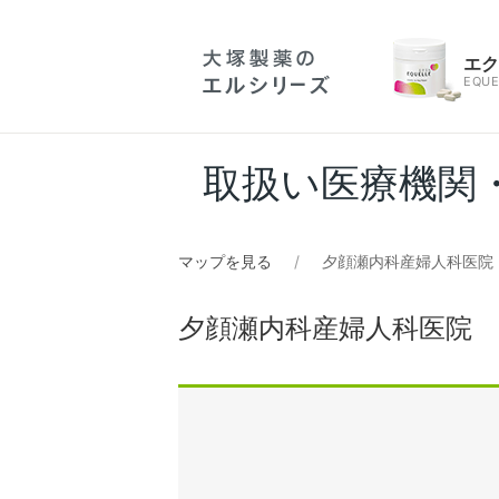
エ
EQUE
取扱い医療機関
マップを見る
夕顔瀬内科産婦人科医院
夕顔瀬内科産婦人科医院