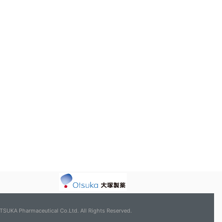
TSUKA Pharmaceutical Co.Ltd. All Rights Reserved.